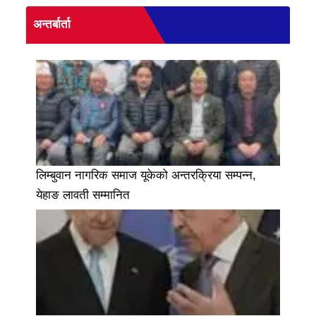
अन्तर्बार्ता
लिम्बुवान नागरिक समाज यूकेको अन्तरक्रिया सम्पन्न,
येहाङ लावती सम्मानित