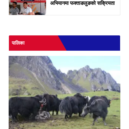
अभियानमा फक्ताङलुङको सक्रियता
पालिका