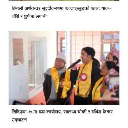
हिमाली अर्थतन्त्र सुदृढीकरणमा फक्ताङ्लुङको पहल: याक–
चौँरी र छुर्पीमा लगानी
सिदिङ्वा–७ मा वडा कार्यालय, स्वास्थ्य चौकी र बर्थिङ केन्द्र
उद्घाटन