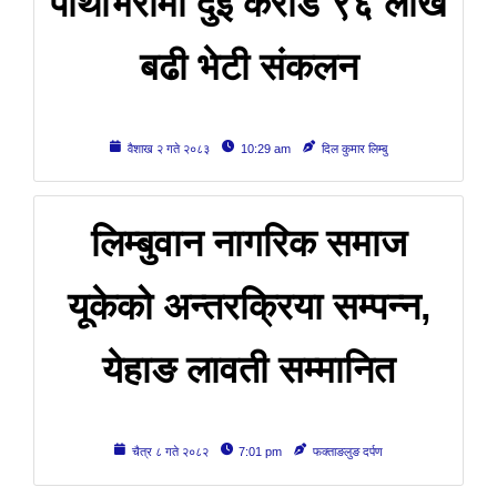
पाथीभरामा दुई करोड ९६ लाख
बढी भेटी संकलन
वैशाख २ गते २०८३
10:29 am
दिल कुमार लिम्बु
लिम्बुवान नागरिक समाज
यूकेको अन्तरक्रिया सम्पन्न,
येहाङ लावती सम्मानित
चैत्र ८ गते २०८२
7:01 pm
फक्ताङलुङ दर्पण