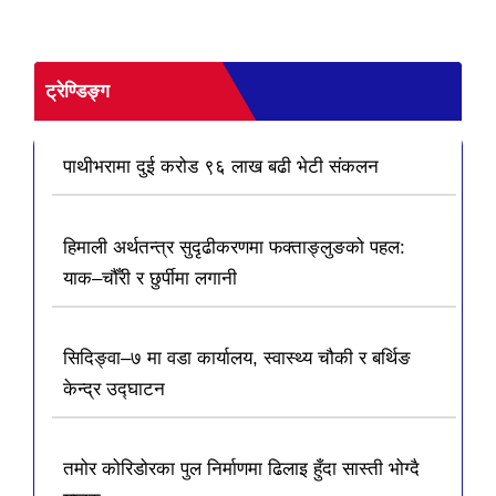
ट्रेण्डिङ्ग
पाथीभरामा दुई करोड ९६ लाख बढी भेटी संकलन
हिमाली अर्थतन्त्र सुदृढीकरणमा फक्ताङ्लुङको पहल:
याक–चौँरी र छुर्पीमा लगानी
सिदिङ्वा–७ मा वडा कार्यालय, स्वास्थ्य चौकी र बर्थिङ
केन्द्र उद्घाटन
तमोर कोरिडोरका पुल निर्माणमा ढिलाइ हुँदा सास्ती भोग्दै