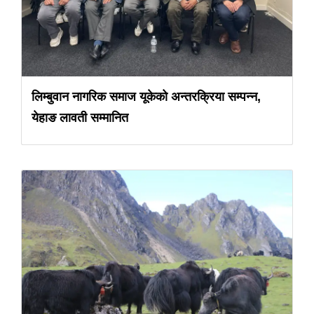
लिम्बुवान नागरिक समाज यूकेको अन्तरक्रिया सम्पन्न,
येहाङ लावती सम्मानित