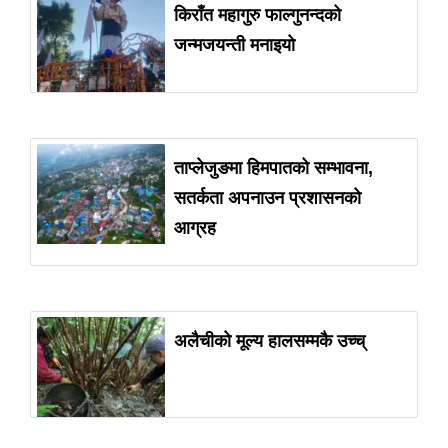
किराँत महागुरु फाल्गुनन्दको
जन्मजयन्ती मनाइयो
ताप्लेजुङमा हिमपातको सम्भावना,
सतर्कता अपनाउन प्रशासनको
आग्रह
अलैचीको मूल्य हालसम्मकै उच्च्