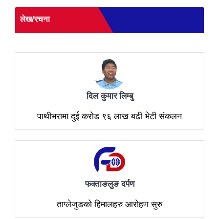
लेख/रचना
दिल कुमार लिम्बु
पाथीभरामा दुई करोड ९६ लाख बढी भेटी संकलन
फक्ताङलुङ दर्पण
ताप्लेजुङको हिमालहरु आरोहण सुरु