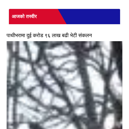
आजको तस्वीर
पाथीभरामा दुई करोड ९६ लाख बढी भेटी संकलन