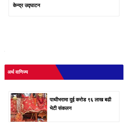
केन्द्र उद्घाटन
'
अर्थ वाणिज्य
पाथीभरामा दुई करोड ९६ लाख बढी
भेटी संकलन