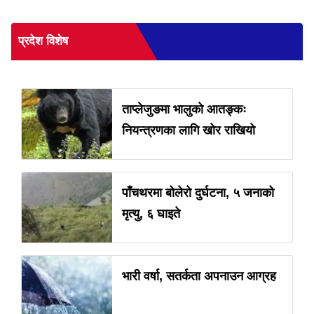
प्रदेश विशेष
ताप्लेजुङमा भालुको आतङ्कः
नियन्त्रणका लागि खोर राखियो
पाँचथरमा बोलेरो दुर्घटना, ५ जनाको
मृत्यु, ६ घाइते
भारी वर्षा, सतर्कता अपनाउन आग्रह