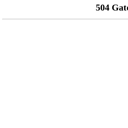
504 Gat