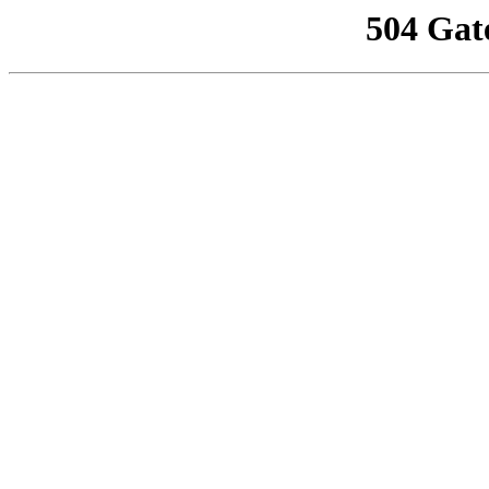
504 Gat