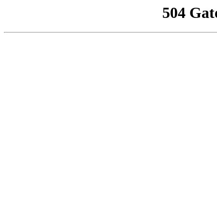
504 Gat