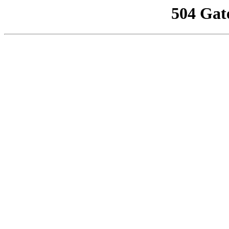
504 Gat