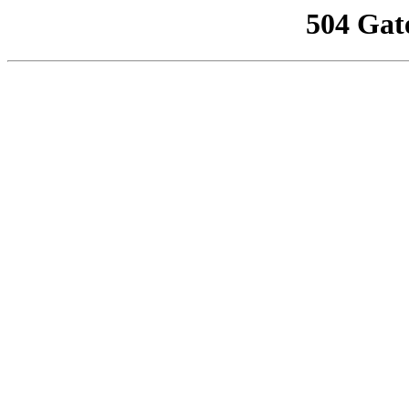
504 Gat