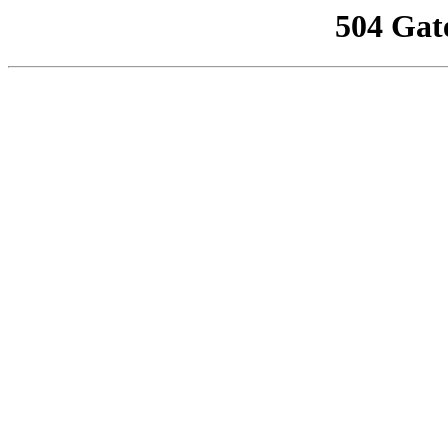
504 Gat