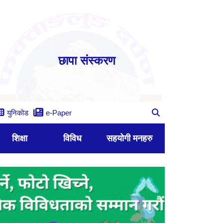
छापा संस्करण
युनिकोड
e-Paper
शिक्षा
विविध
सहयोगी मनहरु