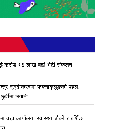
दुई करोड ९६ लाख बढी भेटी संकलन
तन्त्र सुदृढीकरणमा फक्ताङ्लुङको पहल:
छुर्पीमा लगानी
ा वडा कार्यालय, स्वास्थ्य चौकी र बर्थिङ
ाटन