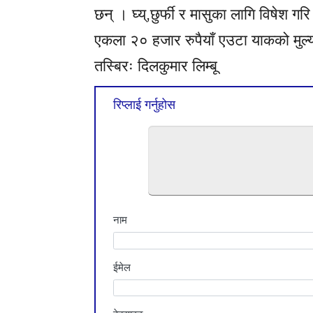
छन् । घ्य्,छुर्फी र मासुका लागि विषेश ग
एकला २० हजार रुपैयाँ एउटा याकको मुल्
तस्बिरः दिलकुमार लिम्बू
रिप्लाई गर्नुहोस
नाम
ईमेल