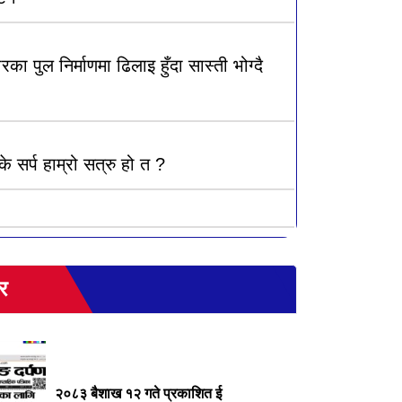
का पुल निर्माणमा ढिलाइ हुँदा सास्ती भोग्दै
के सर्प हाम्रो सत्रु हो त ?
र
२०८३ बैशाख १२ गते प्रकाशित ई