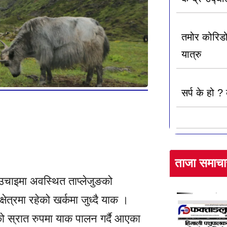
तमोर कोरिडोर
यात्रु
सर्प के हो ? 
ताजा समाचा
चाइमा अवस्थित ताप्लेजुङको
ेत्रमा रहेको खर्कमा जुध्दै याक ।
को स्रात रुपमा याक पालन गर्दै आएका