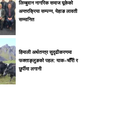
लिम्बुवान नागरिक समाज यूकेको
अन्तरक्रिया सम्पन्न, येहाङ लावती
सम्मानित
हिमाली अर्थतन्त्र सुदृढीकरणमा
फक्ताङ्लुङको पहल: याक–चौँरी र
छुर्पीमा लगानी