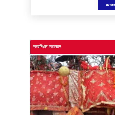
थप जान
सम्बन्धित समाचार