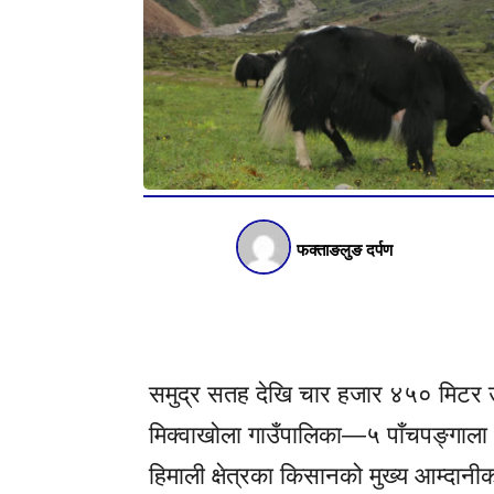
फक्ताङलुङ दर्पण
समुद्र सतह देखि चार हजार ४५० मिटर उ
मिक्वाखोला गाउँपालिका—५ पाँचपङ्गाला क्ष
हिमाली क्षेत्रका किसानको मुख्य आम्दानी