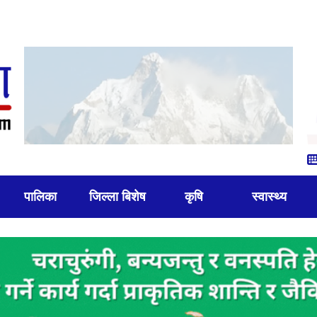
पालिका
जिल्ला बिशेष
कृषि
स्वास्थ्य