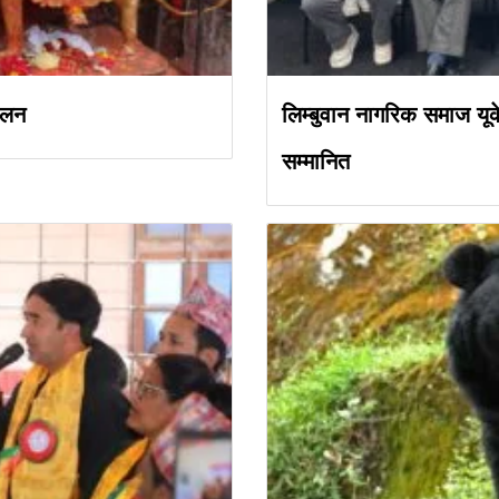
कलन
लिम्बुवान नागरिक समाज यूक
सम्मानित