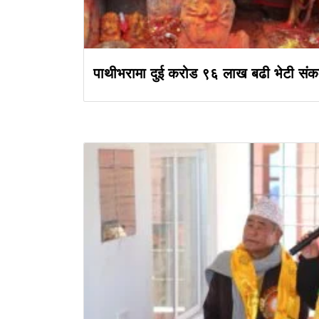
पाथीभरामा दुई करोड ९६ लाख बढी भेटी सं