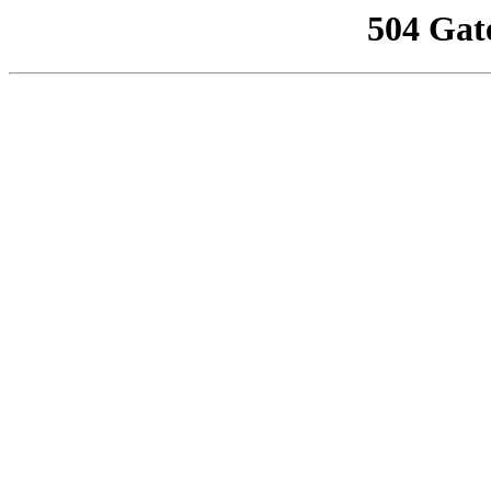
504 Gat