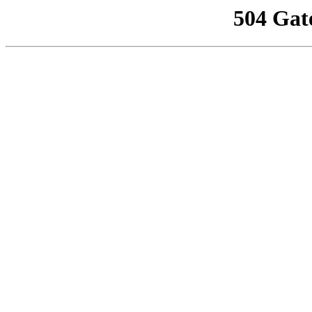
504 Gat