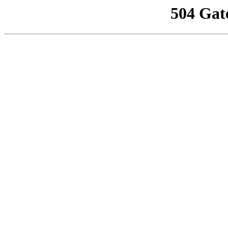
504 Gat