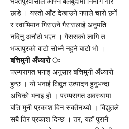
भक्तपुरवासीले आफ्नै बलबुदामा निर्माण गरि
छाडे । यस्तो आँट देखाउने नपाले चारो छर्ने
र स्वाभिमान गिराउने गैससलाई अनुमति
नदिनु अनौठो भएन । गैससको लागि त
भक्तपुरको बाटो सोध्नै नहुने बाटो भो ।
बत्तिमुनी अँध्यारो ः
परम्परागत भनाइ अनुसार बत्तिमुनी अँध्यारो
हुन्छ । यो भनाई विद्युत उत्पादन हुनुभन्दा
अघिको भनाइ हो । परम्परागत अवस्थामा
बत्ति मुनी प्रकाश दिन सक्तैनथ्यो । विद्युतले
सबै तिर प्रकाश दिन्छ । तर, यहाँ पुरानै