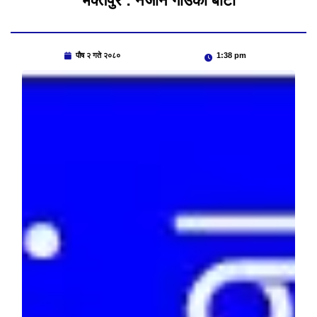
भक्तपुर : नजाने गाउँको बाटो
पौष २ गते २०८०
1:38 pm