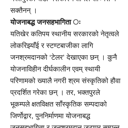
सक्तैनन् ।
योजनाबद्ध जनसहभागिता ः
यतिखेर कतिपय स्थानीय सरकारको नेतृत्वले
लोकरिझ्याँई र स्टण्टबाजीका लागि
जनश्रमदानको ‘टेलर’ देखाएका छन् । कुनै
योजनाविहीन दीर्घकालीन एवम् स्थायी
परिणामको ख्यालै नगरी श्रम संस्कृतिको हौवा
प्रदर्शित गरेका छन् । तर, भक्तपुरले
भूकम्पले क्षतविक्षत साँस्कृतिक सम्पदाको
जिर्णोद्वार, पुननिर्माणमा योजनाबद्ध
जनसहभागिता र जनश्रमदान जुटाएर सम्पन्न