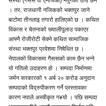
संस्था (गैसस वा एनजिओ) नपुगेको ठाउँ छैन
। तर, राजधानी नजिकको भक्तपुर जाने
बाटोमा तीनलाइ तगारो हालिएको छ । कथित
विकास र चेतनाको ख्यालीपुलाउ पकाएर
आफ्नै रोजीरोटी सेक्ने कथित सामाजिक
संस्था भक्तपुर प्रवेशमा निषेधित छ ।
नेपालको विकासमा गैससको काम छैन भन्ने
यो गतिलो उदाहरण हो । सम्पदा निर्माणमा
जर्मन सरकारको १ अर्ब २० करोड अनुदान
सम्पदाको विद्रुपीकरण गर्ने प्रस्तावका
कारण नपाले अस्वीकृत ग¥यो । पछि सम्पदा