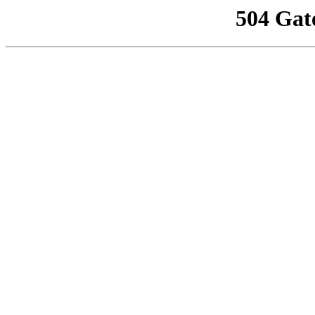
504 Gat