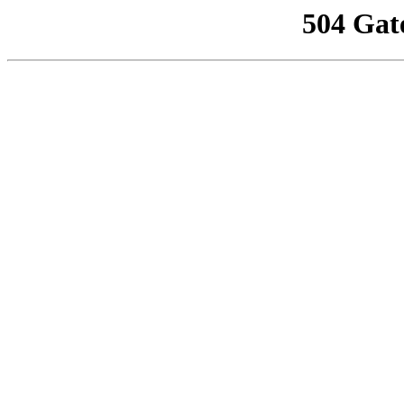
504 Gat