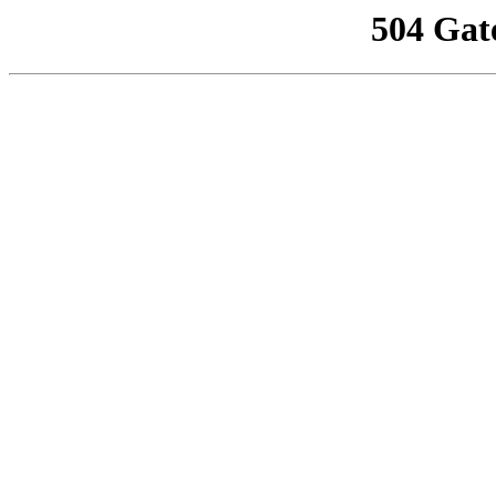
504 Gat