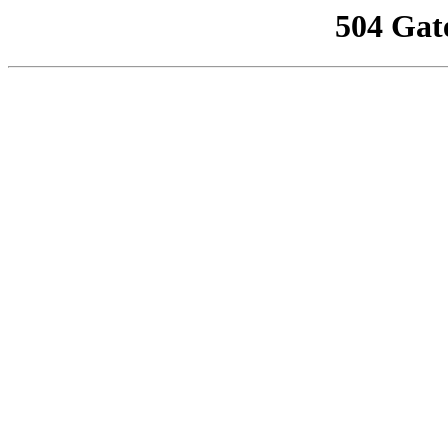
504 Gat