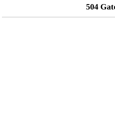
504 Gat