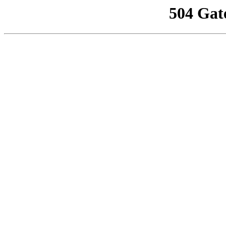
504 Gat