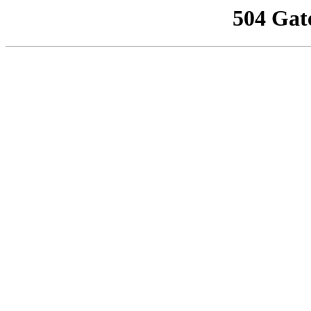
504 Gat