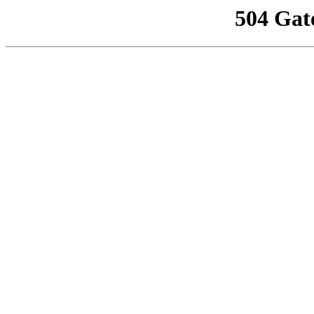
504 Gat