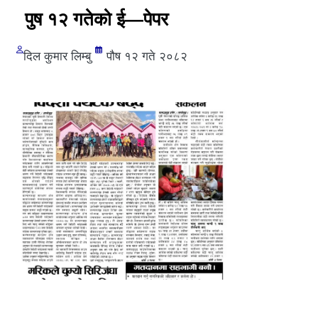
पुष १२ गतेको ई—पेपर
दिल कुमार लिम्बु
पौष १२ गते २०८२