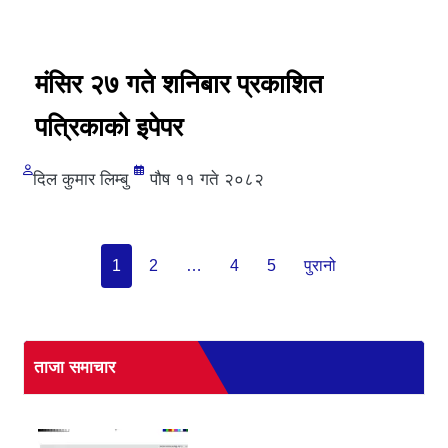
मंसिर २७ गते शनिबार प्रकाशित
पत्रिकाको इपेपर
दिल कुमार लिम्बु
पौष ११ गते २०८२
1
2
…
4
5
पुरानो
ताजा समाचार