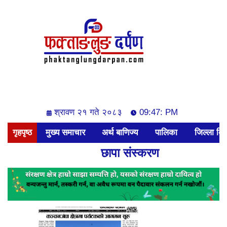
श्रावण २१ गते २०८३
09:47: PM
गृहपृष्ठ
मुख्य समाचार
अर्थ बाणिज्य
पालिका
जिल्ला बिश
छापा संस्करण