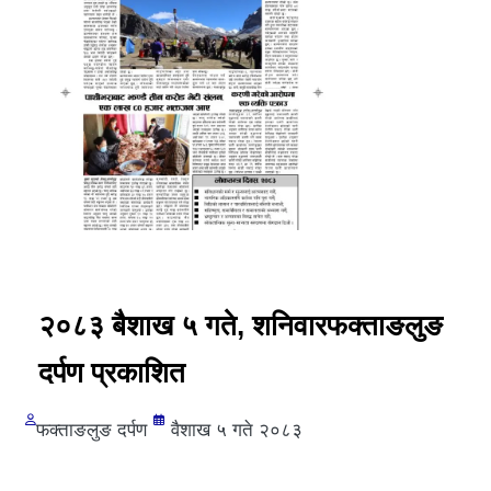
२०८३ बैशाख ५ गते, शनिवारफक्ताङलुङ
दर्पण प्रकाशित
फक्ताङलुङ दर्पण
वैशाख ५ गते २०८३