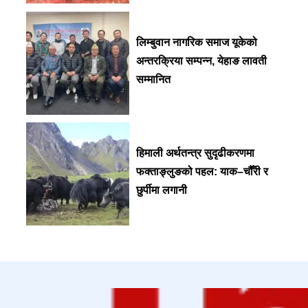
लिम्बुवान नागरिक समाज यूकेको
अन्तरक्रिया सम्पन्न, येहाङ लावती
सम्मानित
हिमाली अर्थतन्त्र सुदृढीकरणमा
फक्ताङ्लुङको पहल: याक–चौँरी र
छुर्पीमा लगानी