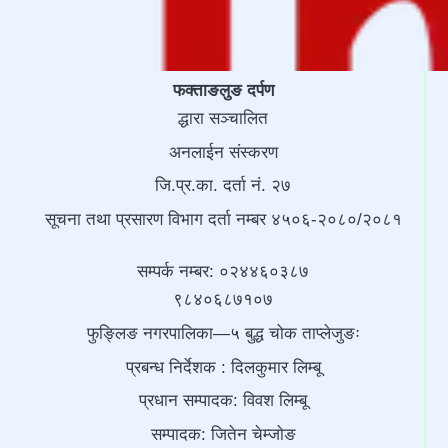
फक्ताङलुङ दर्पण
द्धारा सञ्चालित
अनलाईन संस्करण
जि.प्र.का. दर्ता नं. २७
सूचना तथा प्रसारण विभाग दर्ता नम्बर ४५०६-२०८०/२०८१
सम्पर्क नम्बर: ०२४४६०३८७
९८४०६८७१०७
फुङ्लिङ नगरपालिका—५ बुद्ध चोक ताप्लेजुङः
प्रबन्ध निर्देशक : दिलकुमार लिम्बू
प्रधान सम्पादक: विवश लिम्बू
सम्पादक: जितेन चेम्जोङ