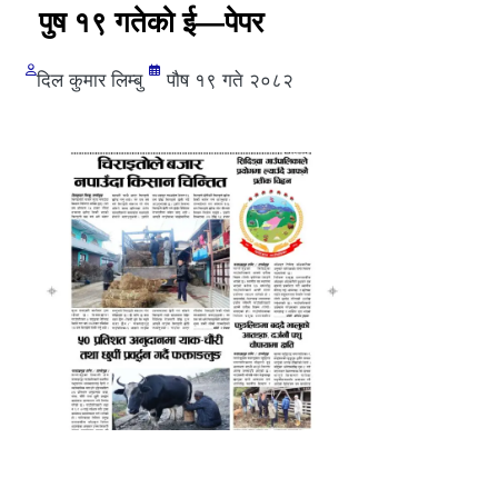
पुष १९ गतेको ई—पेपर
दिल कुमार लिम्बु
पौष १९ गते २०८२