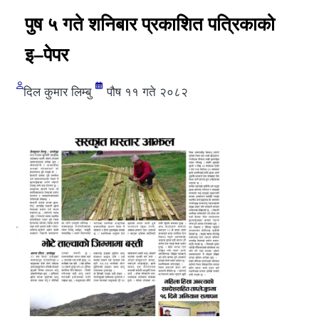
पुष ५ गते शनिबार प्रकाशित पत्रिकाको
इ–पेपर
दिल कुमार लिम्बु
पौष ११ गते २०८२