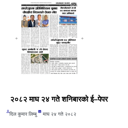
२०८२ माघ २४ गते शनिबारको ई–पेपर
दिल कुमार लिम्बु
माघ २४ गते २०८२