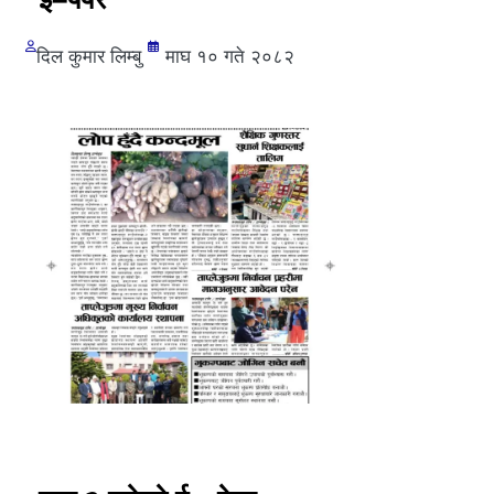
दिल कुमार लिम्बु
माघ १० गते २०८२